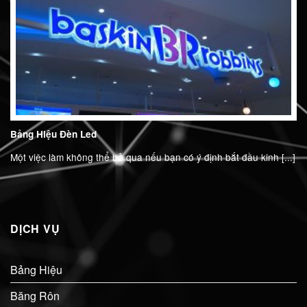
Bảng Hiệu Đèn Led
Một việc làm không thể bỏ qua nếu bạn có ý định bắt đầu kinh [...]
DỊCH VỤ
Bảng Hiệu
Băng Rôn