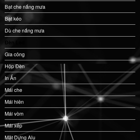
Bạt che nắng mưa
Bạt kéo
Dù che nắng mưa
Đèn Led
Gia công
Hộp Đèn
In Ấn
Mái che
Mái hiên
Mái vòm
Mái xếp
Mặt Dựng Alu