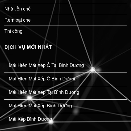
Nhà tiền chế
Rèm bạt che
Thi công
DỊCH VỤ MỚI NHẤT
Mái Hiên Mái Xếp Ở Tại Bình Dương
Mái Hiên Mái Xếp Ở Bình Dương
Mái Hiên Mái Xếp Tại Bình Dương
Mái Hiên Mái Xếp Bình Dương
Mái Xếp Bình Dương