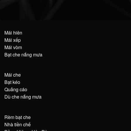
Mái hiên
Mái xếp
Mái vòm
Bạt che nắng mưa
Mái che
Bạt kéo
Quảng cáo
Dù che nắng mưa
Rèm bạt che
Nhà tiền chế