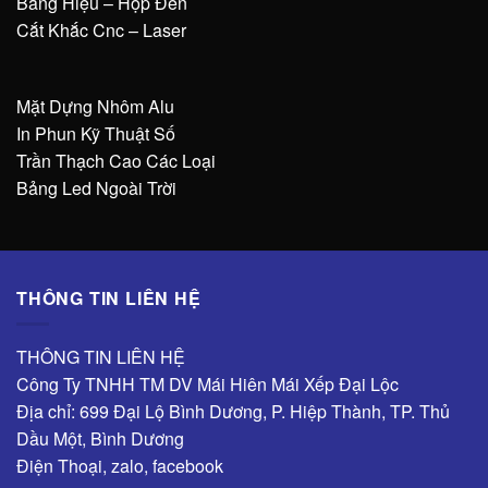
Bảng Hiệu – Hộp Đèn
Cắt Khắc Cnc – Laser
Mặt Dựng Nhôm Alu
In Phun Kỹ Thuật Số
Trần Thạch Cao Các Loại
Bảng Led Ngoài Trời
THÔNG TIN LIÊN HỆ
THÔNG TIN LIÊN HỆ
Công Ty TNHH TM DV Mái Hiên Mái Xếp Đại Lộc
Địa chỉ: 699 Đại Lộ Bình Dương, P. Hiệp Thành, TP. Thủ
Dầu Một, Bình Dương
Điện Thoại, zalo, facebook