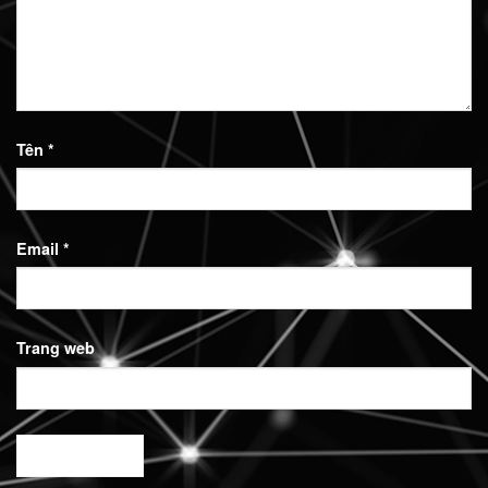
Tên
*
Email
*
Trang web