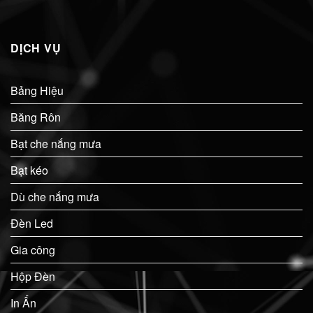
DỊCH VỤ
Bảng Hiệu
Băng Rôn
Bạt che nắng mưa
Bạt kéo
Dù che nắng mưa
Đèn Led
Gia công
Hộp Đèn
In Ấn