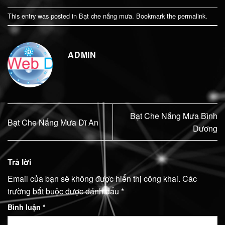
This entry was posted in
Bạt che nắng mưa
. Bookmark the
permalink
.
ADMIN
Bạt Che Nắng Mưa Bình
Bạt Che Nắng Mưa Dĩ An
Dương
Trả lời
Email của bạn sẽ không được hiển thị công khai.
Các
trường bắt buộc được đánh dấu
*
Bình luận
*