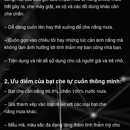
hắt gây ra, che máy giặt, xe cộ và các đồ dùng khác cần
che chắn.
– Dễ dàng cuốn lên hay thả xuống để che nắng mưa.
– Cuốn gọn vào chiều tối hay những lúc cần ánh nắng mà
không làm ảnh hưởng tới tính thẩm mỹ ban công nhà bạn.
– Tiện dụng và rất dễ sử dụng cho cả người già và trẻ nhỏ,
…
2, Ưu điểm của bạt che tự cuốn thông minh:
– Bạt che cản nắng 99,9%, chắn 100% nước mưa.
– Giá thành xếp vào loại rẻ so với các loại bạt che
nắng mưa khác.
– Mẫu mã, màu sắc đa dạng tăng thêm tính thẩm mỹ cho