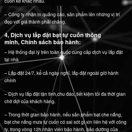
cuốn kẻ khác nhau.
– Công ty nhận in quảng cáo, sản phẩm lên những vị trí
đẹp với giá thành phải chăng.
4, Dịch vụ lắp đặt bạt tự cuốn thông
minh, Chính sách bảo hành:
– Hệ thống đại lý trên toàn quốc cung cấp dịch vụ lắp đặt
tại nhà
– Lắp đặt 24/7, kể cả ngày nghỉ, lắp đặt ngoài giờ hành
chính
– Dịch vụ lắp đặt tận tình,chu đáo, tiết kiệm tối đa thời gian
chờ đợi của khách hàng.
– Trong thời gian bảo hành, nếu sản phẩm bạt che nắng,
bạt che nắng mưa tự cuốn có sai sót gì xin liên hệ với công
ty, trong vòng 12h nhân viên bảo hành, bảo dưỡng của