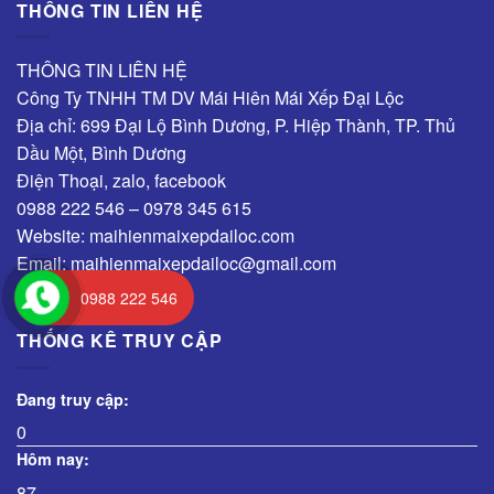
THÔNG TIN LIÊN HỆ
THÔNG TIN LIÊN HỆ
Công Ty TNHH TM DV Mái Hiên Mái Xếp Đại Lộc
Địa chỉ: 699 Đại Lộ Bình Dương, P. Hiệp Thành, TP. Thủ
Dầu Một, Bình Dương
Điện Thoại, zalo, facebook
0988 222 546 – 0978 345 615
Website: maihienmaixepdailoc.com
Email: maihienmaixepdailoc@gmail.com
0988 222 546
THỐNG KÊ TRUY CẬP
Đang truy cập:
0
Hôm nay:
87