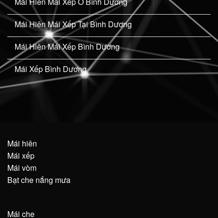
Mái Hiên Mái Xếp Ở Bình Dương
Mái Hiên Mái Xếp Tại Bình Dương
Mái Hiên Mái Xếp Bình Dương
Mái Xếp Bình Dương
Mái hiên
Mái xếp
Mái vòm
Bạt che nắng mưa
Mái che