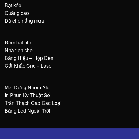
Bạt kéo
Quảng cáo
Dù che nắng mưa
Rèm bạt che
Nhà tiền chế
Bảng Hiệu – Hộp Đèn
Cắt Khắc Cnc – Laser
Mặt Dựng Nhôm Alu
In Phun Kỹ Thuật Số
Trần Thạch Cao Các Loại
Bảng Led Ngoài Trời