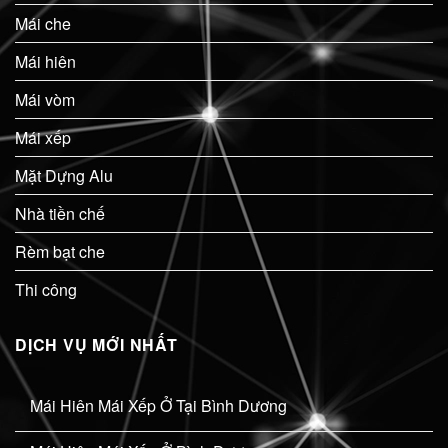
Mái che
Mái hiên
Mái vòm
Mái xếp
Mặt Dựng Alu
Nhà tiền chế
Rèm bạt che
Thi công
DỊCH VỤ MỚI NHẤT
Mái Hiên Mái Xếp Ở Tại Bình Dương