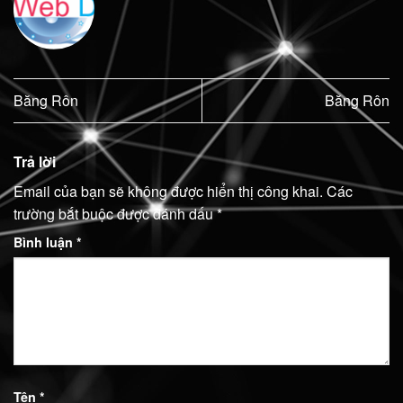
Băng Rôn
Băng Rôn
Trả lời
Email của bạn sẽ không được hiển thị công khai.
Các
trường bắt buộc được đánh dấu
*
Bình luận
*
Tên
*