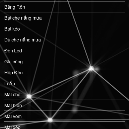
Băng Rôn
Bạt che nắng mưa
Bạt kéo
Dù che nắng mưa
Đèn Led
Gia công
Hộp Đèn
In Ấn
Mái che
Mái hiên
Mái vòm
Mái xếp