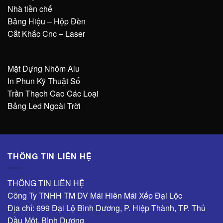
Nhà tiền chế
Bảng Hiệu – Hộp Đèn
Cắt Khắc Cnc – Laser
Mặt Dựng Nhôm Alu
In Phun Kỹ Thuật Số
Trần Thạch Cao Các Loại
Bảng Led Ngoài Trời
THÔNG TIN LIÊN HỆ
THÔNG TIN LIÊN HỆ
Công Ty TNHH TM DV Mái Hiên Mái Xếp Đại Lộc
Địa chỉ: 699 Đại Lộ Bình Dương, P. Hiệp Thành, TP. Thủ
Dầu Một, Bình Dương