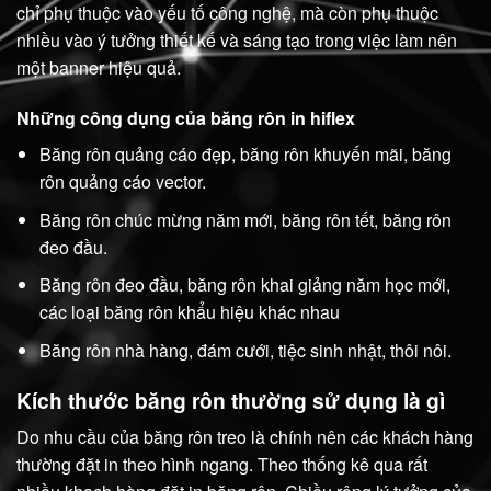
chỉ phụ thuộc vào yếu tố công nghệ, mà còn phụ thuộc
nhiều vào ý tưởng thiết kế và sáng tạo trong việc làm nên
một banner hiệu quả.
Những công dụng của băng rôn in hiflex
Băng rôn quảng cáo đẹp, băng rôn khuyến mãi, băng
rôn quảng cáo vector.
Băng rôn chúc mừng năm mới, băng rôn tết, băng rôn
đeo đầu.
Băng rôn đeo đầu, băng rôn khai giảng năm học mới,
các loại băng rôn khẩu hiệu khác nhau
Băng rôn nhà hàng, đám cưới, tiệc sinh nhật, thôi nôi.
Kích thước băng rôn thường sử dụng là gì
Do nhu cầu của băng rôn treo là chính nên các khách hàng
thường đặt in theo hình ngang. Theo thống kê qua rất