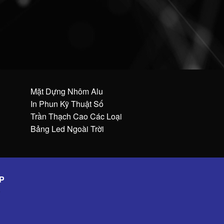
Mặt Dựng Nhôm Alu
In Phun Kỹ Thuật Số
Trần Thạch Cao Các Loại
Bảng Led Ngoài Trời
P