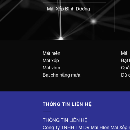
Mái Xếp Bình Dương
Mái hiên
Mái
Mái xếp
Bạt 
Mái vòm
Quả
Bạt che nắng mưa
Dù 
THÔNG TIN LIÊN HỆ
THÔNG TIN LIÊN HỆ
Công Ty TNHH TM DV Mái Hiên Mái Xếp 