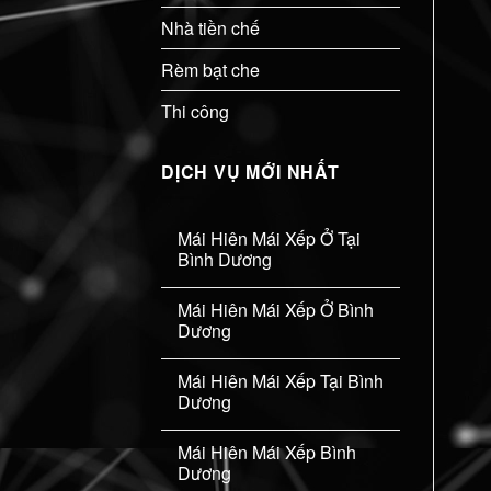
Nhà tiền chế
Rèm bạt che
Thi công
DỊCH VỤ MỚI NHẤT
Mái Hiên Mái Xếp Ở Tại
Bình Dương
Mái Hiên Mái Xếp Ở Bình
Dương
Mái Hiên Mái Xếp Tại Bình
Dương
Mái Hiên Mái Xếp Bình
Dương